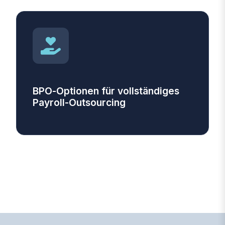
BPO‑Optionen für vollständiges
Payroll‑Outsourcing