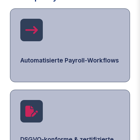
Automatisierte Payroll‑Workflows
DSGVO‑konforme & zertifizierte