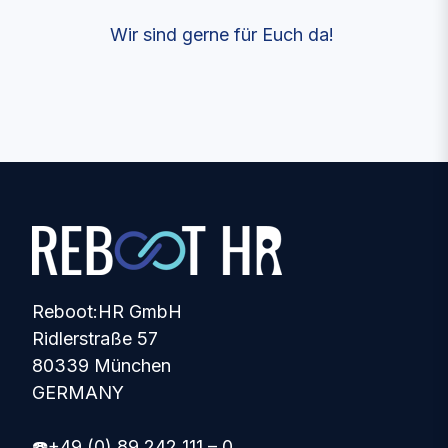
Wir sind gerne für Euch da!
Reboot:HR GmbH
Ridlerstraße 57
80339 München
GERMANY
☎️+49 (0) 89 242 111 – 0