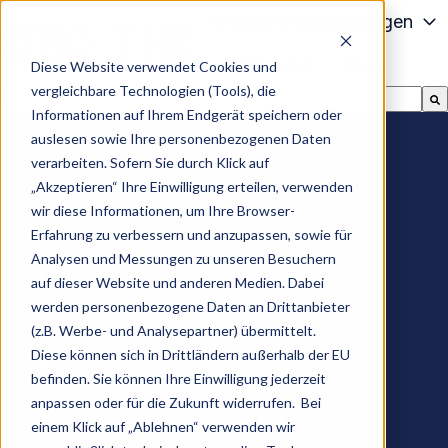
Unsere Dienstleistungen
Kontakt
Blog
Diese Website verwendet Cookies und
S
vergleichbare Technologien (Tools), die
Dies ist ein Suchfeld mit einer automatischen Vorschla
t
Informationen auf Ihrem Endgerät speichern oder
Es gibt keine Vorschläge, da das Suchfeld leer ist.
a
auslesen sowie Ihre personenbezogenen Daten
r
verarbeiten. Sofern Sie durch Klick auf
t
„Akzeptieren“ Ihre Einwilligung erteilen, verwenden
s
wir diese Informationen, um Ihre Browser-
e
Erfahrung zu verbessern und anzupassen, sowie für
ZEP
Analysen und Messungen zu unseren Besuchern
i
auf dieser Website und anderen Medien. Dabei
t
werden personenbezogene Daten an Drittanbieter
e
(z.B. Werbe- und Analysepartner) übermittelt.
Diese können sich in Drittländern außerhalb der EU
Arbeitszeiten &
befinden. Sie können Ihre Einwilligung jederzeit
Projekte einfach,
anpassen oder für die Zukunft widerrufen. Bei
einem Klick auf „Ablehnen“ verwenden wir