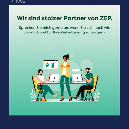
→ FAQ