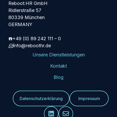
Reboot:HR GmbH
Ridlerstraße 57
80339 München
GERMANY
☎️+49 (0) 89 242 111 – 0
📨
info@reboothr.de
Unsere Dienstleistungen
Kontakt
Blog
Datenschutzerklärung
Impressum