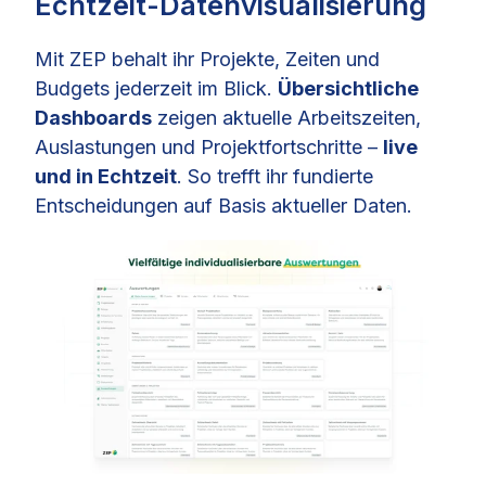
Echtzeit-Datenvisualisierung
Mit ZEP behalt ihr Projekte, Zeiten und
Budgets jederzeit im Blick.
Übersichtliche
Dashboards
zeigen aktuelle Arbeitszeiten,
Auslastungen und Projektfortschritte –
live
und in Echtzeit
. So trefft ihr fundierte
Entscheidungen auf Basis aktueller Daten.