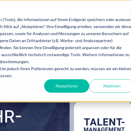
Unsere Dienstleistungen
Kontakt
Blog
(Tools), die Informationen auf Ihrem Endgerät speichern oder auslese
Klick auf „Akzeptieren“ Ihre Einwilligung erteilen, verwenden wir dies
upassen, sowie für Analysen und Messungen zu unseren Besuchern auf
ne Daten an Drittanbieter (z.B. Werbe- und Analysepartner)
inden. Sie können Ihre Einwilligung jederzeit anpassen oder für die
 ausschließlich technisch notwendige Tools. Weitere Informationen zu
tzbestimmungen.
Menschen i
Um jedoch Ihren Präferenzen gerecht zu werden, müssen wir ein kleine
müssen.
Akzeptieren
Ablehnen
HR-