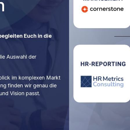
n
begleiten Euch in die
die Auswahl der
blick im komplexen Markt
ng finden wir genau die
und Vision passt.