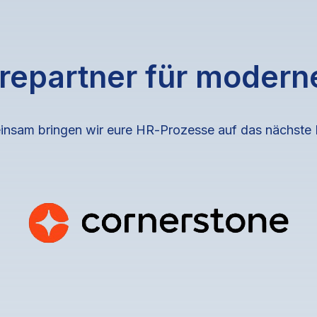
repartner für moder
nsam bringen wir eure HR‑Prozesse auf das nächste 