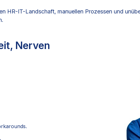
en HR-IT-Landschaft, manuellen Prozessen und unüber
n.
it, Nerven
orkarounds.