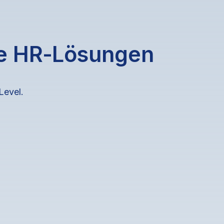
ne HR‑Lösungen
Level.